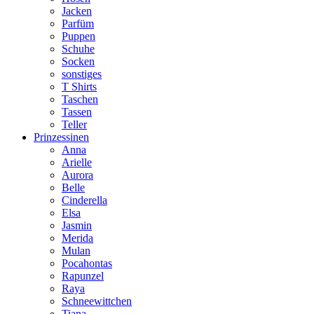
Jacken
Parfüm
Puppen
Schuhe
Socken
sonstiges
T Shirts
Taschen
Tassen
Teller
Prinzessinen
Anna
Arielle
Aurora
Belle
Cinderella
Elsa
Jasmin
Merida
Mulan
Pocahontas
Rapunzel
Raya
Schneewittchen
Tiana