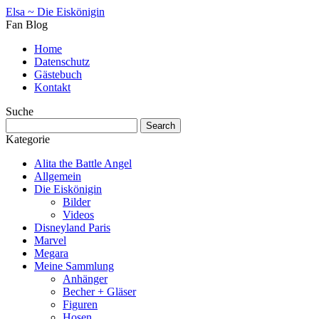
Elsa ~ Die Eiskönigin
Fan Blog
Home
Datenschutz
Gästebuch
Kontakt
Suche
Kategorie
Alita the Battle Angel
Allgemein
Die Eiskönigin
Bilder
Videos
Disneyland Paris
Marvel
Megara
Meine Sammlung
Anhänger
Becher + Gläser
Figuren
Hosen